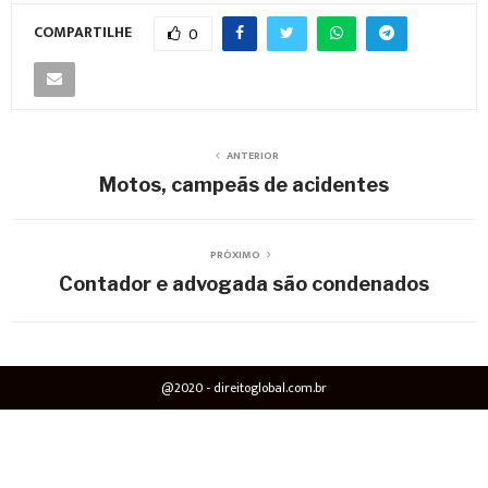
COMPARTILHE
0
ANTERIOR
Motos, campeãs de acidentes
PRÓXIMO
Contador e advogada são condenados
@2020 - direitoglobal.com.br