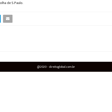
olha de S.Paulo.
@2020 - direitoglobal.com.br