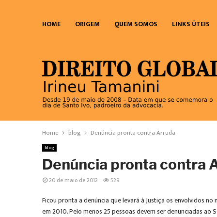
HOME
ORIGEM
QUEM SOMOS
LINKS ÚTEIS
Home
blog
Denúncia pronta contra Arruda
blog
Denúncia pronta contra 
20 de maio de 2012
529
Ficou pronta a denúncia que levará à Justiça os envolvidos n
em 2010. Pelo menos 25 pessoas devem ser denunciadas ao STJ 