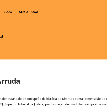
BLOG
SEM A TOGA
Arruda
o maior escândalo de corrupção da história do Distrito Federal, o mensalão 
(Superior Tribunal de Justiça) por formação de quadrilha, corrupção ativa e