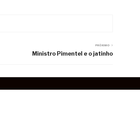
PRÓXIMO
Ministro Pimentel e o jatinho