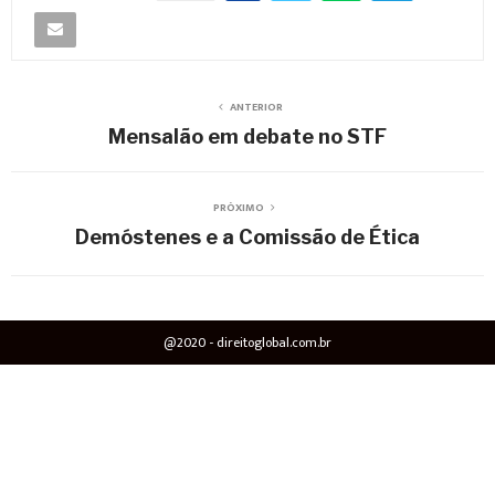
ANTERIOR
Mensalão em debate no STF
PRÓXIMO
Demóstenes e a Comissão de Ética
@2020 - direitoglobal.com.br