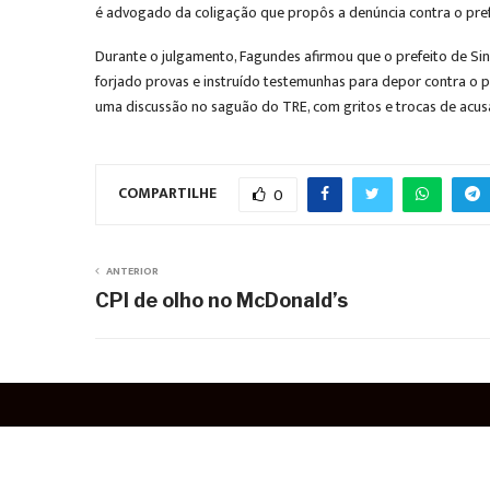
é advogado da coligação que propôs a denúncia contra o prefei
Durante o julgamento, Fagundes afirmou que o prefeito de Sin
forjado provas e instruído testemunhas para depor contra o p
uma discussão no saguão do TRE, com gritos e trocas de acus
COMPARTILHE
0
ANTERIOR
CPI de olho no McDonald’s