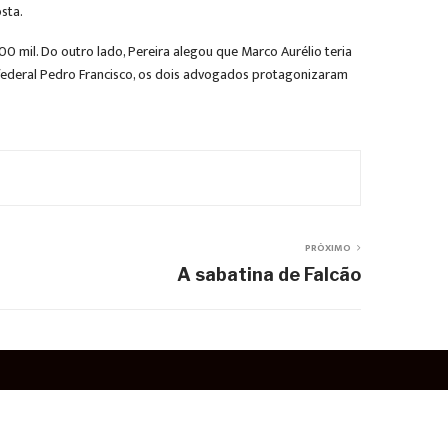
sta.
0 mil. Do outro lado, Pereira alegou que Marco Aurélio teria
z federal Pedro Francisco, os dois advogados protagonizaram
PRÓXIMO
A sabatina de Falcão