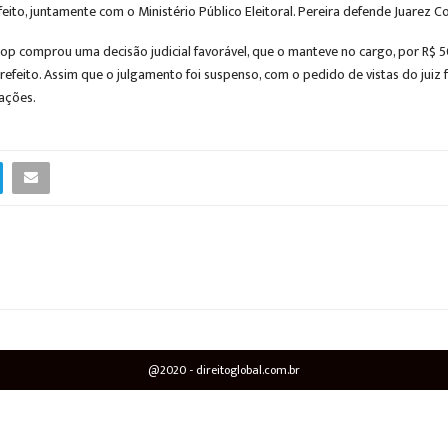
to, juntamente com o Ministério Público Eleitoral. Pereira defende Juarez Co
op comprou uma decisão judicial favorável, que o manteve no cargo, por R$ 50
refeito. Assim que o julgamento foi suspenso, com o pedido de vistas do jui
ações.
@2020 - direitoglobal.com.br