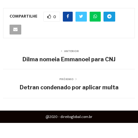
COMPARTILHE
0
ANTERIOR
Dilma nomeia Emmanoel para CNJ
PRÓXIMO
Detran condenado por aplicar multa
@2020 - direitoglobal.com.br