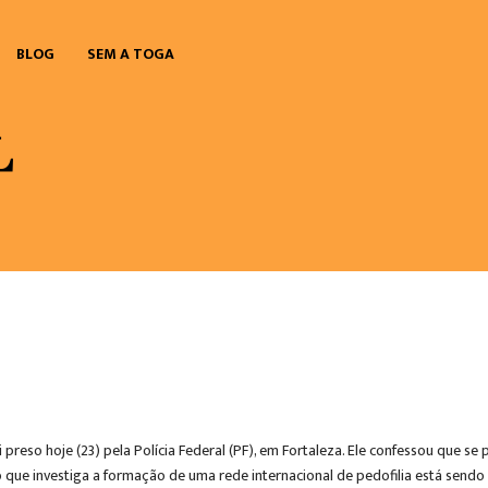
BLOG
SEM A TOGA
 preso hoje (23) pela Polícia Federal (PF), em Fortaleza. Ele confessou que s
 que investiga a formação de uma rede internacional de pedofilia está sendo i