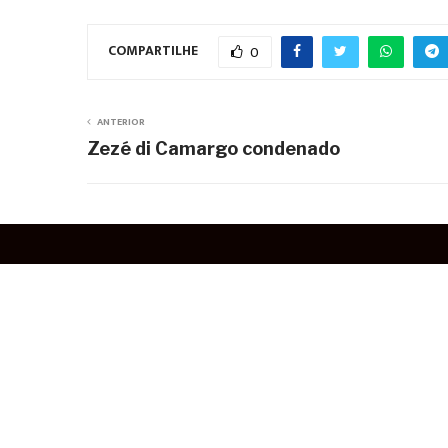
COMPARTILHE
0
ANTERIOR
Zezé di Camargo condenado