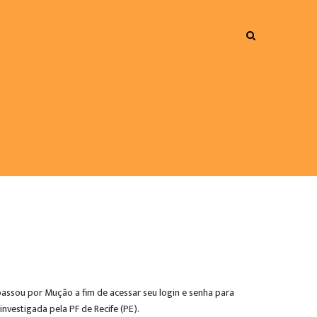
e passou por Mução a fim de acessar seu login e senha para
nvestigada pela PF de Recife (PE).