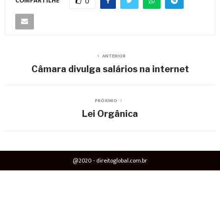
COMPARTILHE
0
ANTERIOR
Câmara divulga salários na internet
PRÓXIMO
Lei Orgânica
@2020 - direitoglobal.com.br