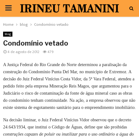
PRIMARY
MENU
Home
blog
Condomínio vetado
blog
Condomínio vetado
4 de agosto de 2012
479
A Justiça Federal do Rio Grande do Norte determinou a paralisação da
construção do Condomínio Punta Del Mar, no município de Extremoz. A
decisão do Juiz Federal Vinícius Costa Vidor, da 5ª Vara Federal, atendeu a
pedido feito pela empresa Mineração Reis Magos, que argumentou para o
Judiciário o risco de contaminação da fonte de água mineral caso as obras
do condomínio tenham continuidade. Na ação, a empresa observou que não
existe sistema de esgotamento sanitário para o empreendimento imobiliário.
Na decisão liminar, o Juiz Federal Vinícius Vidor observou que o decreto
24.643/1934, que institui o Código de Águas, define que são proibidas
construções capazes de poluir ou inutilizar para o uso ordinário a água do