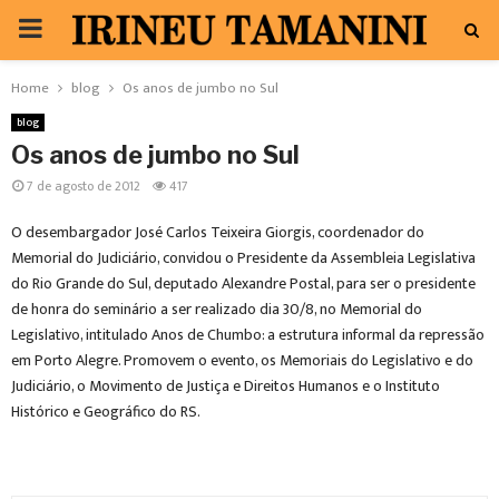
PRIMARY
MENU
Home
blog
Os anos de jumbo no Sul
blog
Os anos de jumbo no Sul
7 de agosto de 2012
417
O desembargador José Carlos Teixeira Giorgis, coordenador do
Memorial do Judiciário, convidou o Presidente da Assembleia Legislativa
do Rio Grande do Sul, deputado Alexandre Postal, para ser o presidente
de honra do seminário a ser realizado dia 30/8, no Memorial do
Legislativo, intitulado Anos de Chumbo: a estrutura informal da repressão
em Porto Alegre. Promovem o evento, os Memoriais do Legislativo e do
Judiciário, o Movimento de Justiça e Direitos Humanos e o Instituto
Histórico e Geográfico do RS.