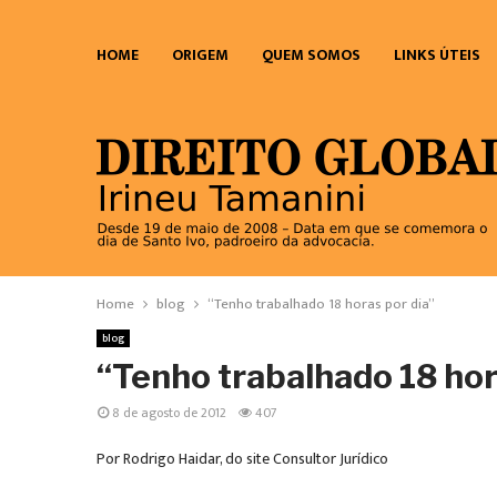
HOME
ORIGEM
QUEM SOMOS
LINKS ÚTEIS
Home
blog
“Tenho trabalhado 18 horas por dia”
blog
“Tenho trabalhado 18 hor
8 de agosto de 2012
407
Por Rodrigo Haidar, do site Consultor Jurídico