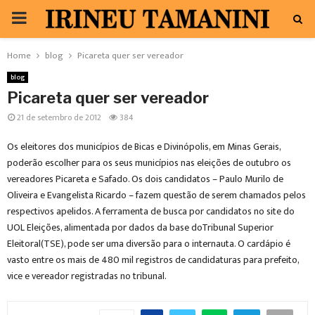
PRIMARY
MENU
Home
blog
Picareta quer ser vereador
blog
Picareta quer ser vereador
21 de setembro de 2012
384
Os eleitores dos municípios de Bicas e Divinópolis, em Minas Gerais,
poderão escolher para os seus municípios nas eleições de outubro os
vereadores Picareta e Safado. Os dois candidatos – Paulo Murilo de
Oliveira e Evangelista Ricardo – fazem questão de serem chamados pelos
respectivos apelidos. A ferramenta de busca por candidatos no site do
UOL Eleições, alimentada por dados da base doTribunal Superior
Eleitoral(TSE), pode ser uma diversão para o internauta. O cardápio é
vasto entre os mais de 480 mil registros de candidaturas para prefeito,
vice e vereador registradas no tribunal.