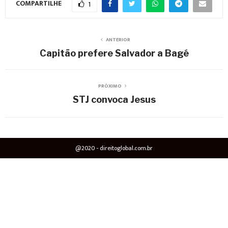
COMPARTILHE
1
ANTERIOR
Capitão prefere Salvador a Bagé
PRÓXIMO
STJ convoca Jesus
@2020 - direitoglobal.com.br