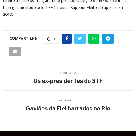
direito a recursos– foi garantido pela Constituição de 1988. No entanto,
foi regulamentado pelo TSE (Tribunal Superior Eleitoral) apenas em
2010.
COMPARTILHE
0
ANTERIOR
Os ex-presidentes do STF
PRÓXIMO
Gaviões da Fiel barrados no Rio