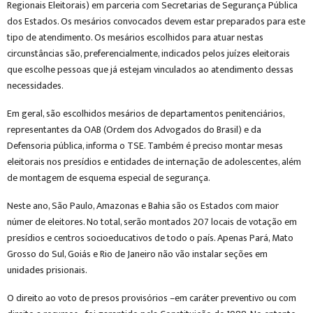
Regionais Eleitorais) em parceria com Secretarias de Segurança Pública
dos Estados. Os mesários convocados devem estar preparados para este
tipo de atendimento. Os mesários escolhidos para atuar nestas
circunstâncias são, preferencialmente, indicados pelos juízes eleitorais
que escolhe pessoas que já estejam vinculados ao atendimento dessas
necessidades.
Em geral, são escolhidos mesários de departamentos penitenciários,
representantes da
OAB
(
Ordem dos Advogados do Brasil
) e da
Defensoria pública, informa o TSE. Também é preciso montar mesas
eleitorais nos presídios e entidades de internação de adolescentes, além
de montagem de esquema especial de segurança.
Neste ano, São Paulo, Amazonas e Bahia são os Estados com maior
númer de eleitores. No total, serão montados 207 locais de votação em
presídios e centros socioeducativos de todo o país. Apenas Pará, Mato
Grosso do Sul, Goiás e Rio de Janeiro não vão instalar seções em
unidades prisionais.
O direito ao voto de presos provisórios –em caráter preventivo ou com