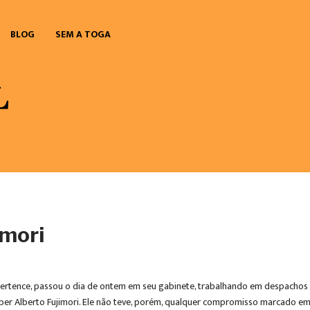
BLOG
SEM A TOGA
imori
ertence, passou o dia de ontem em seu gabinete, trabalhando em despachos r
er Alberto Fujimori. Ele não teve, porém, qualquer compromisso marcado em 