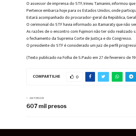
O assessor de imprensa do STF, Irineu Tamanini, informou que 
Pertence embarca hoje para os Estados Unidos, onde participa
Estará acompanhado do procurador-geral da República, Geraldo
O cerimonial do STF havia informado ao Itamaraty que não seri
As razões de o encontro com Fujimori não ter sido realizado s
o fechamento da Suprema Corte de Justiça e do Congresso.
O presidente do STF é considerado um juiz de perfil progress
(Texto publicado na Folha de S.Paulo em 27 de fevereiro de 1
COMPARTILHE
0
ANTERIOR
607 mil presos