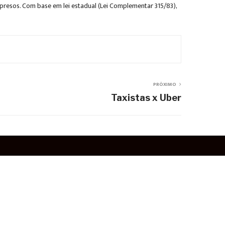
s presos. Com base em lei estadual (Lei Complementar 315/83),
PRÓXIMO
Taxistas x Uber