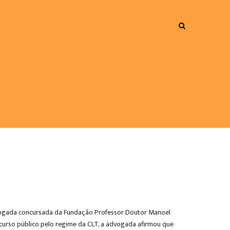
advogada concursada da Fundação Professor Doutor Manoel
ncurso público pelo regime da CLT, a advogada afirmou que