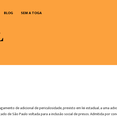
BLOG
SEM A TOGA
agamento de adicional de periculosidade, previsto em lei estadual, a uma 
stado de São Paulo voltada para a inclusão social de presos. Admitida por co