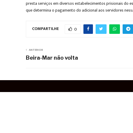
presta serviços em diversos estabelecimentos prisionais do est
que determina o pagamento do adicional aos servidores nessa 
COMPARTILHE
0
ANTERIOR
Beira-Mar não volta