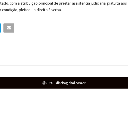
ado, com a atribuição principal de prestar assistência judiciária gratuita ao
condição, pleiteou o direito à verba.
@2020 - direitoglobal.com.br