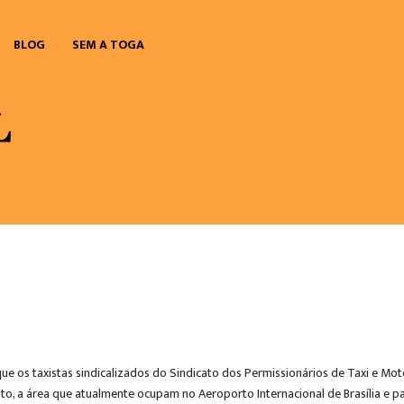
BLOG
SEM A TOGA
 os taxistas sindicalizados do Sindicato dos Permissionários de Taxi e Motor
to, a área que atualmente ocupam no Aeroporto Internacional de Brasília e pa