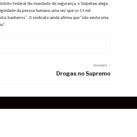
istrito Federal. No mandado de segurança, o Sinpetaxi alega
dignidade da pessoa humana, uma vez que os 1,5 mil
sta, banheiros”. O sindicato ainda afirma que “não existe uma
io”.
PRÓXIMO
Drogas no Supremo