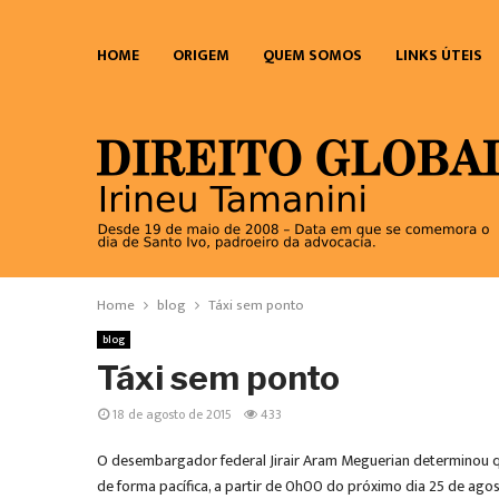
HOME
ORIGEM
QUEM SOMOS
LINKS ÚTEIS
Home
blog
Táxi sem ponto
blog
Táxi sem ponto
18 de agosto de 2015
433
O desembargador federal Jirair Aram Meguerian determinou que
de forma pacífica, a partir de 0h00 do próximo dia 25 de agos