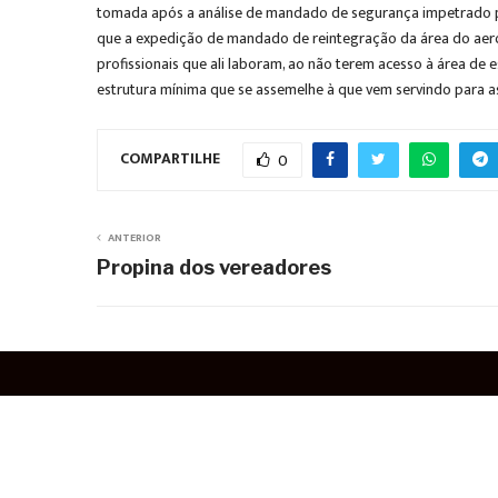
tomada após a análise de mandado de segurança impetrado pelo
que a expedição de mandado de reintegração da área do aeropo
profissionais que ali laboram, ao não terem acesso à área de e
estrutura mínima que se assemelhe à que vem servindo para as
COMPARTILHE
0
ANTERIOR
Propina dos vereadores