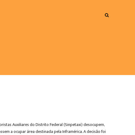
istas Auxiliares do Distrito Federal (Sinpetaxi) desocupem,
ssem a ocupar área destinada pela Inframérica. A decisão foi