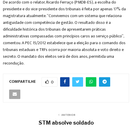
De acordo com o relator, Ricardo Ferraço (PMDB-ES), a escolha do
presidente e do vice-presidente dos tribunais é feita por apenas 17% da
magistratura atualmente. “Convivemos com um sistema que relaciona
antiguidade com competência de gestão. O resultado disso é a
dificuldade histórica dos tribunais de apresentarem práticas
administrativas compassadas com princípios caros ao serviço público”,
comentou. A PEC 15/2012 estabelece que a eleição para o comando dos
tribunais estaduais e TRFs ocorra por maioria absoluta e voto direito e
secreto. O mandato dos eleitos será de dois anos, permitida uma
recondução.
COMPARTILHE
0
ANTERIOR
STM absolve soldado