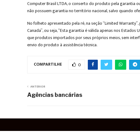
Computer Brasil LTDA, o conserto do produto pela garantia ou
não possuem garantia no território nacional, salvo quando ofe
No folheto apresentado pela ré, na seção “Limited Warranty”, 
Canada”, ou seja, “Esta garantia é válida apenas nos Estados
que produtos importados por seus próprios meios, sem interfe
envio do produto à assistência técnica.
COMPARTILHE
0
ANTERIOR
Agências bancárias