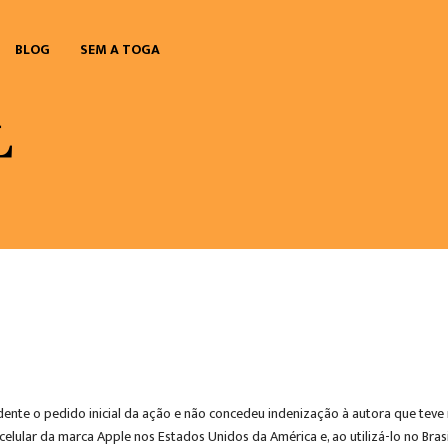
BLOG
SEM A TOGA
ocedente o pedido inicial da ação e não concedeu indenização à autora que te
 celular da marca Apple nos Estados Unidos da América e, ao utilizá-lo no Bra