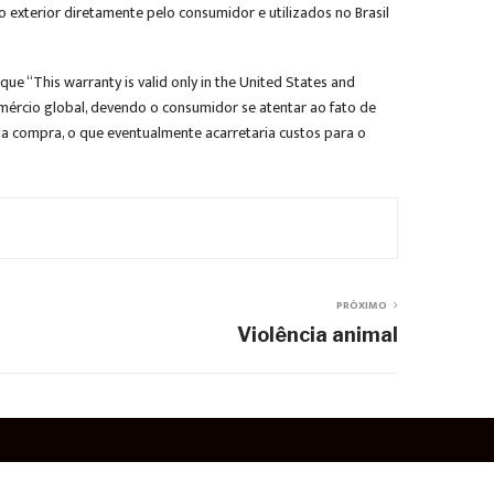
 exterior diretamente pelo consumidor e utilizados no Brasil
ue “This warranty is valid only in the United States and
omércio global, devendo o consumidor se atentar ao fato de
da compra, o que eventualmente acarretaria custos para o
PRÓXIMO
Violência animal