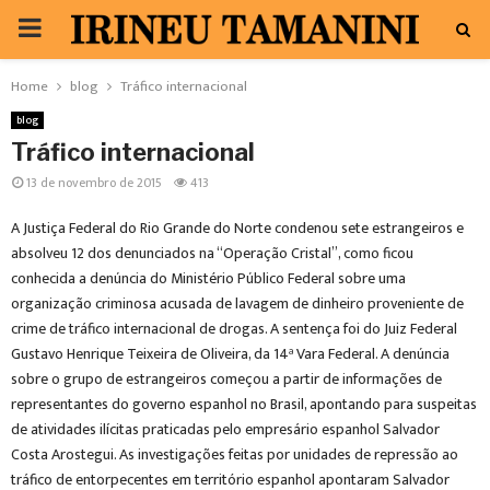
PRIMARY
MENU
Home
blog
Tráfico internacional
blog
Tráfico internacional
13 de novembro de 2015
413
A Justiça Federal do Rio Grande do Norte condenou sete estrangeiros e
absolveu 12 dos denunciados na “Operação Cristal”, como ficou
conhecida a denúncia do Ministério Público Federal sobre uma
organização criminosa acusada de lavagem de dinheiro proveniente de
crime de tráfico internacional de drogas. A sentença foi do Juiz Federal
Gustavo Henrique Teixeira de Oliveira, da 14ª Vara Federal. A denúncia
sobre o grupo de estrangeiros começou a partir de informações de
representantes do governo espanhol no Brasil, apontando para suspeitas
de atividades ilícitas praticadas pelo empresário espanhol Salvador
Costa Arostegui. As investigações feitas por unidades de repressão ao
tráfico de entorpecentes em território espanhol apontaram Salvador