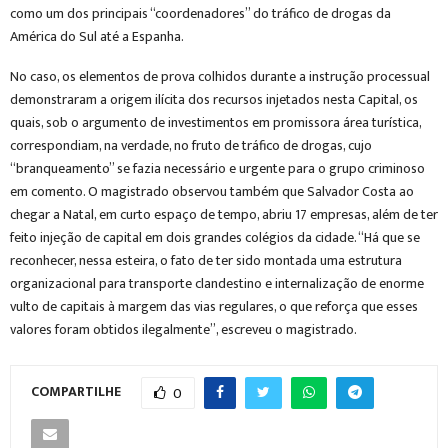
como um dos principais “coordenadores” do tráfico de drogas da
América do Sul até a Espanha.
No caso, os elementos de prova colhidos durante a instrução processual
demonstraram a origem ilícita dos recursos injetados nesta Capital, os
quais, sob o argumento de investimentos em promissora área turística,
correspondiam, na verdade, no fruto de tráfico de drogas, cujo
“branqueamento” se fazia necessário e urgente para o grupo criminoso
em comento. O magistrado observou também que Salvador Costa ao
chegar a Natal, em curto espaço de tempo, abriu 17 empresas, além de ter
feito injeção de capital em dois grandes colégios da cidade. “Há que se
reconhecer, nessa esteira, o fato de ter sido montada uma estrutura
organizacional para transporte clandestino e internalização de enorme
vulto de capitais à margem das vias regulares, o que reforça que esses
valores foram obtidos ilegalmente”, escreveu o magistrado.
COMPARTILHE
0