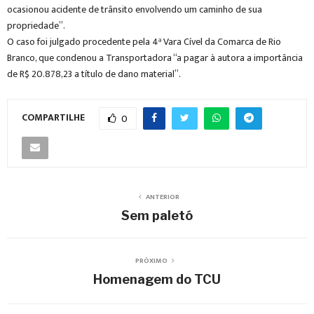
ocasionou acidente de trânsito envolvendo um caminho de sua
propriedade”.
O caso foi julgado procedente pela 4ª Vara Cível da Comarca de Rio
Branco, que condenou a Transportadora “a pagar à autora a importância
de R$ 20.878,23 a título de dano material”.
COMPARTILHE
0
ANTERIOR
Sem paletó
PRÓXIMO
Homenagem do TCU