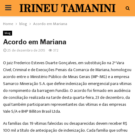
PRIMARY
MENU
Home
blog
Acordo em Mariana
blog
Acordo em Mariana
25 de dezembro de 2015
372
O juiz Frederico Esteves Duarte Gonçalves, em substituição na 2ª Vara
Cível, Criminal e de Execuções Penais da Comarca de Mariana, homologou
acordo entre o Ministério Público de Minas Gerais (MP-MG) e a empresa
Samarco Mineração S.A. que define indenização emergencial para vítimas
do rompimento da barragem Fundão. O acordo foi firmado em audiência
de conciliação realizada na tarde desta quarta-feira, 23 de dezembro, da
qual também participaram representantes das vítimas e das empresas
Vale S/A e BHP Billiton Brasil Ltda.
As famílias das 19 vítimas falecidas ou desaparecidas devem receber R$
100 mil a título de antecipação de indenização. Cada família que sofreu