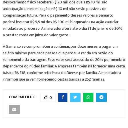
deslocamento físico receberá R$ 20 mil, dos quais R$ 10 mil são
antecipação de indenização e R$ 10 mil não serão passíveis de
compensação futura. Para o pagamento desses valores a Samarco
poderá levantar R$ 5,5 mi dos R$ 300 mi bloqueados na ação cautelar
vinculada ao processo. A mineradora terá até o dia 31 de janeiro de 2016,
a prestar conta em juízo do valor gasto.
A Samarco se comprometeu a continuar, por doze meses, a pagar um
salário mínimo para cada pessoa que perdeu a renda em razão do
rompimento da barragem. Esse valor será acrescido de 20% por membro
dependente do núcleo familiar. A empresa também irá fornecer uma cesta
básica, R$ 338, conforme referência do Dieese, por família. A mineradora
informou que já vem fornecendo cestas básicas a 252 famílias.
COMPARTILHE
0