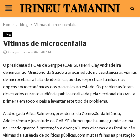
PRIMARY
MENU
Home
blog
Vítimas de microcenfalia
blog
Vítimas de microcenfalia
3 de junho de 2016
514
O presidente da OAB de Sergipe (OAB-SE) Henri Clay Andrade irá
denunciar ao Ministério da Saúde a precariedade na assistência às vítimas
de microcefalia, a falta de identificação das respectivas famílias e as
origens socioeconômicas dos pacientes no estado. Os problemas foram
detectados durante audiência pública realizada pela Seccional da OAB , a
primeira em todo o país a levantar este tipo de problema.
A advogada Glícia Salmeron, presidente da Comissão da Infância,
Adolescência e Juventude da OAB-SE afirmou que há uma grande lacuna
no Estado quanto à prevenção à doença “Estas crianças e as famílias são
vítimas da ausência de políticas públicas, com muitas falhas na prestação