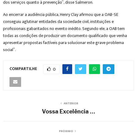
dos serviços quanto à prevenção”, disse Salmeron.
Ao encerrar a audiência pública, Henry Clay afirmou que a OAB-SE
conseguiu aglutinar entidades da sociedade civil, instituições e
profissionais gabaritados no evento inédito. Segundo ele, a OAB tem
todas as condições de produzir um documento qualificado que venha
apresentar propostas factíveis para solucionar este grave problema
social”.
COMPARTILHE
0
ANTERIOR
Vossa Excelência …
PRÓXIMO