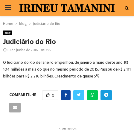
PRIMARY
MENU
Home
blog
Judiciário do Rio
blog
Judiciário do Rio
10 de junho de 2016
395
O Judiciário do Rio de Janeiro empenhou, de janeiro a maio deste ano, R$
104 milhões a mais do que no mesmo período de 2015. Passou de R$ 2,111
bilhões para R$ 2,216 bilhões. Crescimento de quase 5%.
COMPARTILHE
0
ANTERIOR