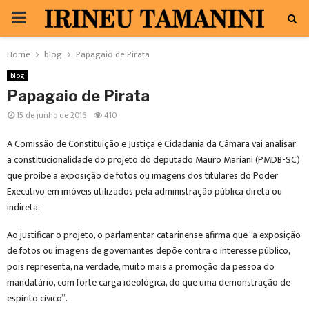
PRIMARY
MENU
Home
blog
Papagaio de Pirata
blog
Papagaio de Pirata
15 de junho de 2016
410
A Comissão de Constituição e Justiça e Cidadania da Câmara vai analisar
a constitucionalidade do projeto do deputado Mauro Mariani (PMDB-SC)
que proíbe a exposição de fotos ou imagens dos titulares do Poder
Executivo em imóveis utilizados pela administração pública direta ou
indireta.
Ao justificar o projeto, o parlamentar catarinense afirma que “a exposição
de fotos ou imagens de governantes depõe contra o interesse público,
pois representa, na verdade, muito mais a promoção da pessoa do
mandatário, com forte carga ideológica, do que uma demonstração de
espírito cívico”.