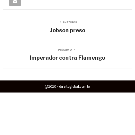
ANTERIOR
Jobson preso
PRÓXIMO
Imperador contra Flamengo
@2020 - direitoglobal.com.br