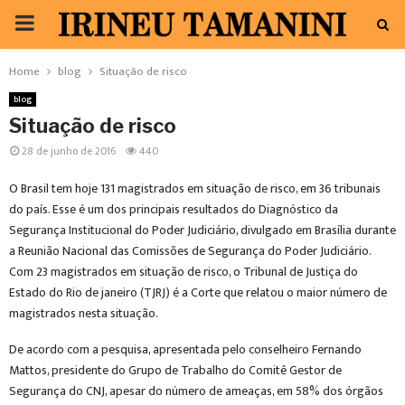
PRIMARY
MENU
Home
blog
Situação de risco
blog
Situação de risco
28 de junho de 2016
440
O Brasil tem hoje 131 magistrados em situação de risco, em 36 tribunais
do país. Esse é um dos principais resultados do Diagnóstico da
Segurança Institucional do Poder Judiciário, divulgado em Brasília durante
a Reunião Nacional das Comissões de Segurança do Poder Judiciário.
Com 23 magistrados em situação de risco, o Tribunal de Justiça do
Estado do Rio de janeiro (TJRJ) é a Corte que relatou o maior número de
magistrados nesta situação.
De acordo com a pesquisa, apresentada pelo conselheiro Fernando
Mattos, presidente do Grupo de Trabalho do Comitê Gestor de
Segurança do CNJ, apesar do número de ameaças, em 58% dos órgãos