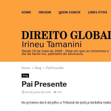
HOME
ORIGEM
QUEM SOMOS
LINKS ÚTEIS
Home
blog
Pai Presente
blog
Pai Presente
30 de junho de 2016
379
No próximo dia 6 de julho, o Tribunal de Justiça da Bahia rea