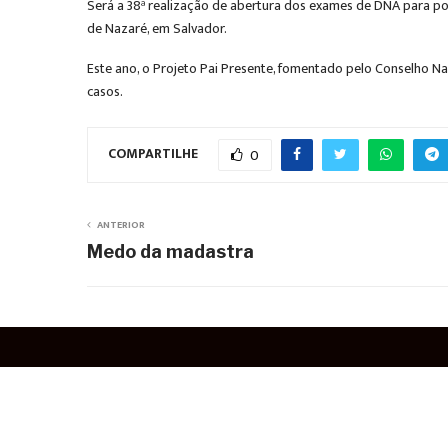
Será a 38ª realização de abertura dos exames de DNA para pos
de Nazaré, em Salvador.
Este ano, o Projeto Pai Presente, fomentado pelo Conselho Na
casos.
COMPARTILHE
0
ANTERIOR
Medo da madastra