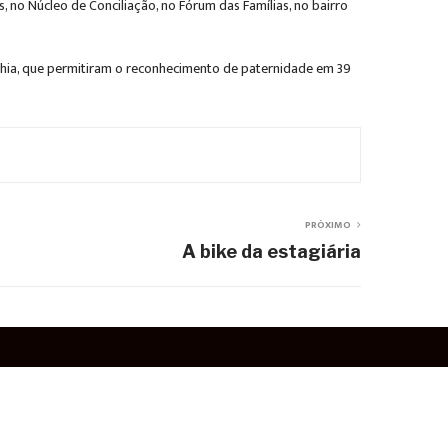
 no Núcleo de Conciliação, no Fórum das Famílias, no bairro
Bahia, que permitiram o reconhecimento de paternidade em 39
PRÓXIMO
A bike da estagiária