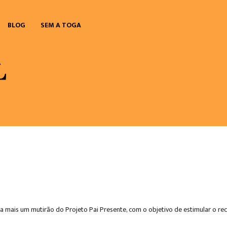
BLOG
SEM A TOGA
liza mais um mutirão do Projeto Pai Presente, com o objetivo de estimular o 