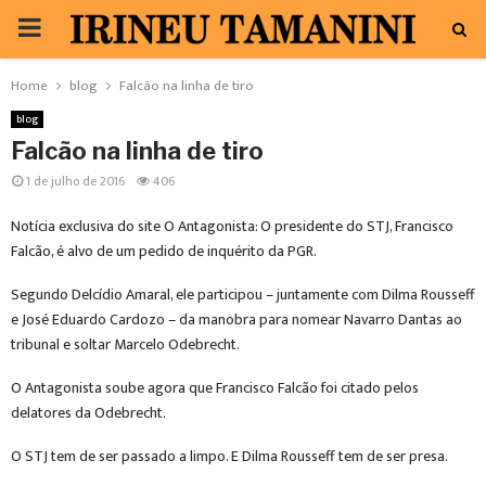
PRIMARY
MENU
Home
blog
Falcão na linha de tiro
blog
Falcão na linha de tiro
1 de julho de 2016
406
Notícia exclusiva do site O Antagonista: O presidente do STJ, Francisco
Falcão, é alvo de um pedido de inquérito da PGR.
Segundo Delcídio Amaral, ele participou – juntamente com Dilma Rousseff
e José Eduardo Cardozo – da manobra para nomear Navarro Dantas ao
tribunal e soltar Marcelo Odebrecht.
O Antagonista soube agora que Francisco Falcão foi citado pelos
delatores da Odebrecht.
O STJ tem de ser passado a limpo. E Dilma Rousseff tem de ser presa.