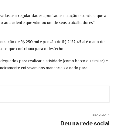
radas as irregularidades apontadas na ação e concluiu que a
jo ao acidente que vitimou um de seus trabalhadores”,
nização de R$ 250 mil e pensão de R$ 2.137,45 até o ano de
o, o que contribuiu para o desfecho.
adequados para realizar a atividade (como barco ou similar) e
tumeiramente entravam nos mananciais a nado para
PRÓXIMO
Deu na rede social