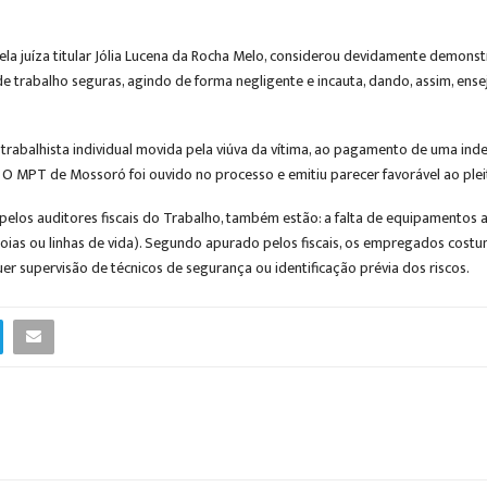
ela juíza titular Jólia Lucena da Rocha Melo, considerou devidamente demonst
 trabalho seguras, agindo de forma negligente e incauta, dando, assim, ense
rabalhista individual movida pela viúva da vítima, ao pagamento de uma inde
O MPT de Mossoró foi ouvido no processo e emitiu parecer favorável ao pleit
s pelos auditores fiscais do Trabalho, também estão: a falta de equipamentos 
oias ou linhas de vida). Segundo apurado pelos fiscais, os empregados cos
er supervisão de técnicos de segurança ou identificação prévia dos riscos.