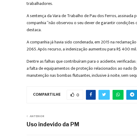
trabalhadores.
A sentença da Vara de Trabalho de Pau dos Ferros, assinada p
companhia “não observou o seu dever de garantir condições de
destaca.
A companhia já havia sido condenada, em 2015 na reclamação t
2065. Após recurso, a indenização aumentou para R$ 400 mil. 
Dentre as falhas que contribuíram para o acidente, verificada
a falta de equipamentos de proteção relacionados ao nado (b
manutenção nas bombas flutuantes, inclusive à noite, sem sequ
COMPARTILHE
0
ANTERIOR
Uso indevido da PM