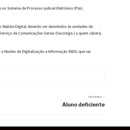
no Sistema de Processo Judicial Eletrônico (PJe),
 Malote Digital, deverão ser devolvidos às unidades de
lo Serviço de Comunicações Gerais (Secomge,) a quem caberá,
o Núcleo de Digitalização e Informação (NDI), que vai
PRÓXIMO
Aluno deficiente