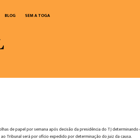
BLOG
SEM A TOGA
 folhas de papel por semana após decisão da presidência do TJ determinando
 ao Tribunal será por ofício expedido por determinação do juiz da causa.