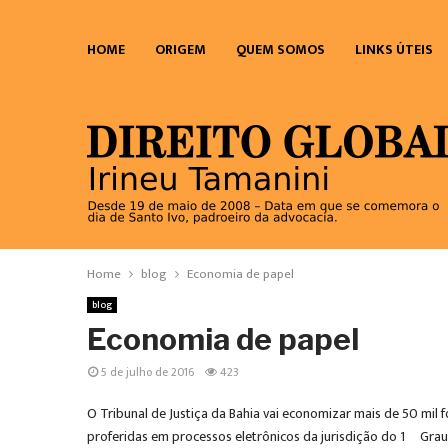
HOME
ORIGEM
QUEM SOMOS
LINKS ÚTEIS
Home
blog
Economia de papel
blog
Economia de papel
5 de julho de 2016
423
O Tribunal de Justiça da Bahia vai economizar mais de 50 mil
proferidas em processos eletrônicos da jurisdição do 1º Grau