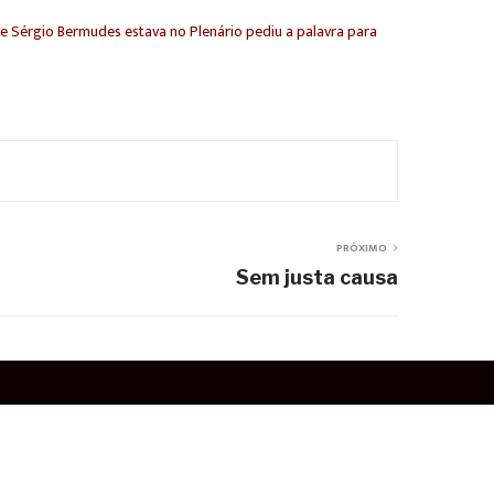
ue Sérgio Bermudes estava no Plenário pediu a palavra para
PRÓXIMO
Sem justa causa