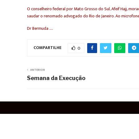
O conselheiro federal por Mato Grosso do Sul, Afeif Hajj, mo
saudar o renomado advogado do Rio de Janeiro. Ao microfone
Dr Bermuda ….
COMPARTILHE
0
ANTERIOR
Semana da Execução