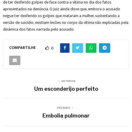
de ter desferido golpes de faca contra a vítima no dia dos fatos
apresentados na denúncia. O juiz ainda disse que, embora o acusado
negue ter desferido os golpes que mataram a mulher, sustentando a
versão de suicídio, existiam lesões no corpo da vítima não explicadas pela
dinâmica dos fatos narrada pelo acusado.
COMPARTILHE
0
ANTERIOR
Um esconderijo perfeito
PRÓXIMO
Embolia pulmonar