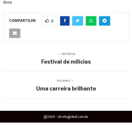
disse
COMPARTILHE
0
ANTERIOR
Festival de milícias
PRÓXIMO
Uma carreira brilhante
@2020 - direitoglobal.com.br