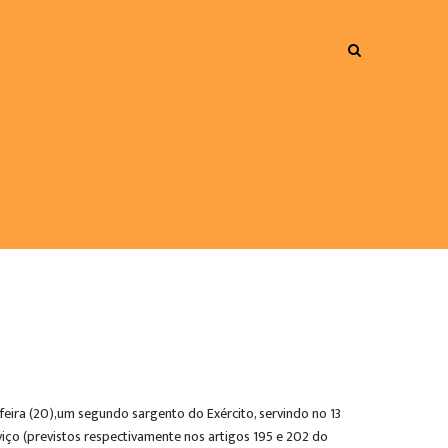
a-feira (20),um segundo sargento do Exército, servindo no 13º
iço (previstos respectivamente nos artigos 195 e 202 do