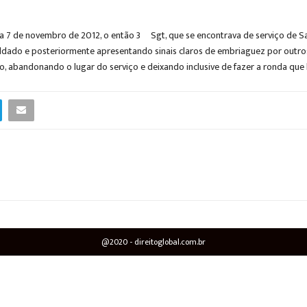
dia 7 de novembro de 2012, o então 3º Sgt, que se encontrava de serviço de
soldado e posteriormente apresentando sinais claros de embriaguez por outro
, abandonando o lugar do serviço e deixando inclusive de fazer a ronda que 
@2020 - direitoglobal.com.br