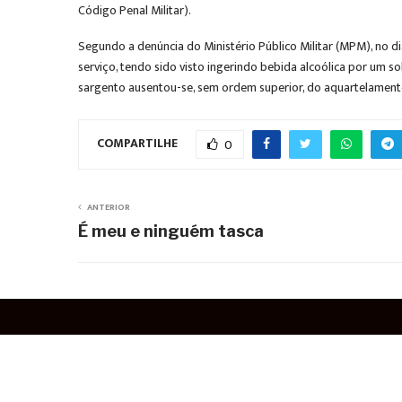
Código Penal Militar).
Segundo a denúncia do Ministério Público Militar (MPM), no 
serviço, tendo sido visto ingerindo bebida alcoólica por um 
sargento ausentou-se, sem ordem superior, do aquartelamento
COMPARTILHE
0
ANTERIOR
É meu e ninguém tasca