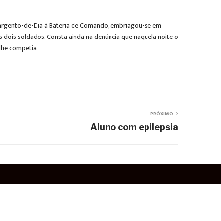
 Sargento-de-Dia à Bateria de Comando, embriagou-se em
s dois soldados. Consta ainda na denúncia que naquela noite o
lhe competia.
PRÓXIMO
Aluno com epilepsia