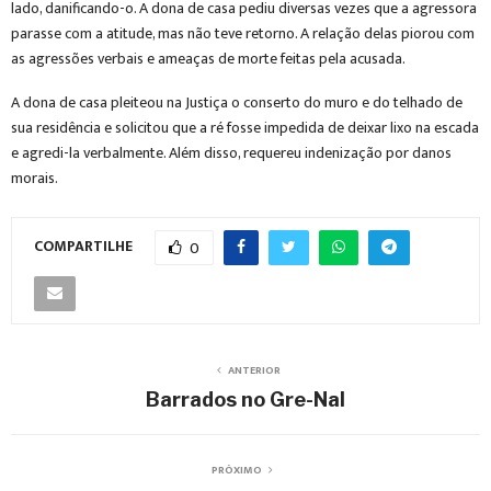
lado, danificando-o. A dona de casa pediu diversas vezes que a agressora
parasse com a atitude, mas não teve retorno. A relação delas piorou com
as agressões verbais e ameaças de morte feitas pela acusada.
A dona de casa pleiteou na Justiça o conserto do muro e do telhado de
sua residência e solicitou que a ré fosse impedida de deixar lixo na escada
e agredi-la verbalmente. Além disso, requereu indenização por danos
morais.
COMPARTILHE
0
ANTERIOR
Barrados no Gre-Nal
PRÓXIMO