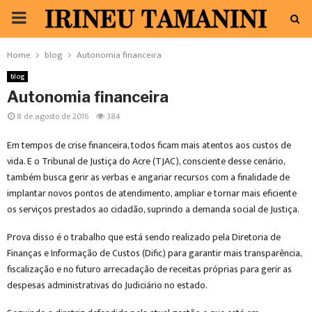
PRIMARY
MENU
Home
blog
Autonomia financeira
blog
Autonomia financeira
8 de agosto de 2016
384
Em tempos de crise financeira, todos ficam mais atentos aos custos de
vida. E o Tribunal de Justiça do Acre (TJAC), consciente desse cenário,
também busca gerir as verbas e angariar recursos com a finalidade de
implantar novos pontos de atendimento, ampliar e tornar mais eficiente
os serviços prestados ao cidadão, suprindo a demanda social de Justiça.
Prova disso é o trabalho que está sendo realizado pela Diretoria de
Finanças e Informação de Custos (Dific) para garantir mais transparência,
fiscalização e no futuro arrecadação de receitas próprias para gerir as
despesas administrativas do Judiciário no estado.