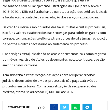
Seguindo a diretriz defendida pela atual gestão e que está em
consonância com o Planejamento Estratégico do TJAC para o sexênio
2015-2020, a Dific está trabalhando na recuperação dos créditos judiciais
e fiscalização e controle da arrecadação dos serviços extrajudiciais.
Os créditos judiciais são oriundos das taxas, multas e custas processuais,
isto é, os valores estabelecidos nas sentenças para cobrir os gastos com
correios, comunicações telefônicas, transportes de diligências, retribuição
de peritos e outros necessários ao andamento do processo.
E os serviços extrajudiciais são os atos e documentos, tais como registro
de imóveis, registro de títulos de documentos, notas, contratos, que são
emitidos pelos cartórios.
Tem sido feita a intensificação das ações para recuperar créditos
judiciais, decorrentes de dívidas processuais não pagas, através de
protestos em cartórios. Com a concretização da recuperação dos
créditos, estima-se arrecadar R$ 600 mil até 2017.
COMPARTILHE
0