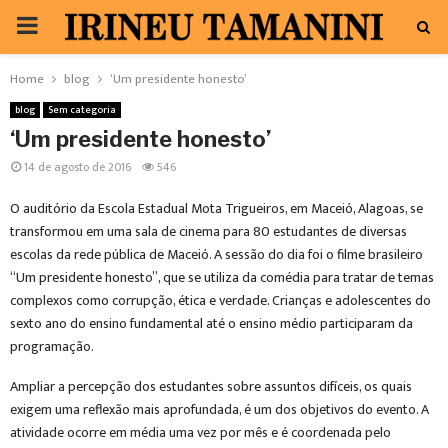
PRIMARY
MENU
Home
blog
‘Um presidente honesto’
blog
Sem categoria
‘Um presidente honesto’
14 de agosto de 2016
546
O auditório da Escola Estadual Mota Trigueiros, em Maceió, Alagoas, se
transformou em uma sala de cinema para 80 estudantes de diversas
escolas da rede pública de Maceió. A sessão do dia foi o filme brasileiro
“Um presidente honesto”, que se utiliza da comédia para tratar de temas
complexos como corrupção, ética e verdade. Crianças e adolescentes do
sexto ano do ensino fundamental até o ensino médio participaram da
programação.
Ampliar a percepção dos estudantes sobre assuntos difíceis, os quais
exigem uma reflexão mais aprofundada, é um dos objetivos do evento. A
atividade ocorre em média uma vez por mês e é coordenada pelo