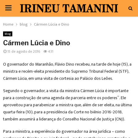
PRIMARY
MENU
Home
blog
Cármen Lúcia e Dino
blog
Cármen Lúcia e Dino
15 de agosto de 2016
431
O governador do Maranhão, Flávio Dino recebeu, na tarde de hoje (15), a
ministra e recém-eleita presidente do Supremo Tribunal Federal (STF),
Cármen Lúcia, em uma visita de cortesia ao Palácio dos Leões.
Segundo o governador, a visita da ministra Cármen Lúcia é importante
para a construção de uma agenda de parceria entre os poderes”. Ele
aproveitou para parabenizar a ministra que, além de ser eleita, na última
quarta-feira (10), para a presidência da Corte no biênio 2016-2018,
também assumirá a liderança do Conselho Nacional de Justiça (CNJ).
Para a ministra, a experiência do governador na área jurídica – como