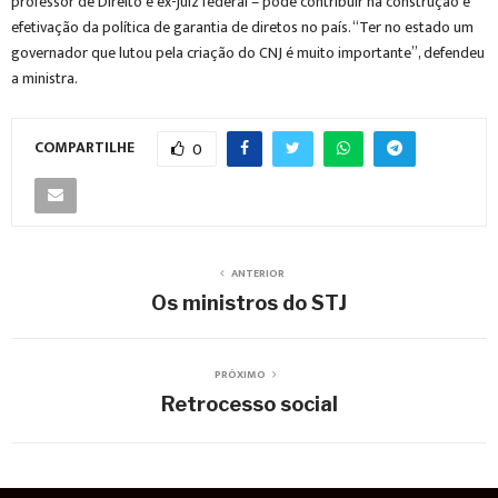
professor de Direito e ex-juiz federal – pode contribuir na construção e
efetivação da política de garantia de diretos no país. “Ter no estado um
governador que lutou pela criação do CNJ é muito importante”, defendeu
a ministra.
COMPARTILHE
0
ANTERIOR
Os ministros do STJ
PRÓXIMO
Retrocesso social