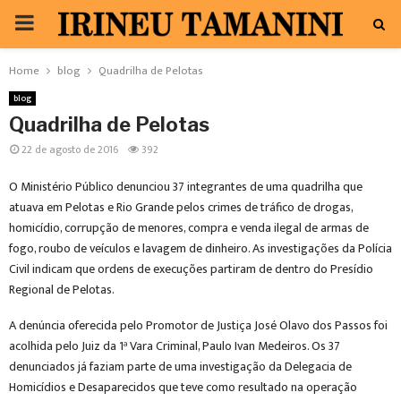
PRIMARY
MENU
Home
blog
Quadrilha de Pelotas
blog
Quadrilha de Pelotas
22 de agosto de 2016
392
O Ministério Público denunciou 37 integrantes de uma quadrilha que
atuava em Pelotas e Rio Grande pelos crimes de tráfico de drogas,
homicídio, corrupção de menores, compra e venda ilegal de armas de
fogo, roubo de veículos e lavagem de dinheiro. As investigações da Polícia
Civil indicam que ordens de execuções partiram de dentro do Presídio
Regional de Pelotas.
A denúncia oferecida pelo Promotor de Justiça José Olavo dos Passos foi
acolhida pelo Juiz da 1ª Vara Criminal, Paulo Ivan Medeiros. Os 37
denunciados já faziam parte de uma investigação da Delegacia de
Homicídios e Desaparecidos que teve como resultado na operação