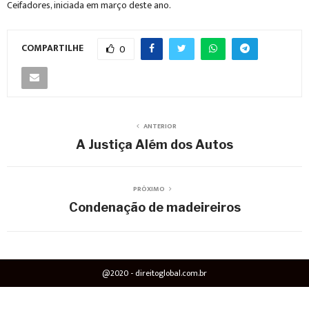
Ceifadores, iniciada em março deste ano.
COMPARTILHE
0
ANTERIOR
A Justiça Além dos Autos
PRÓXIMO
Condenação de madeireiros
@2020 - direitoglobal.com.br