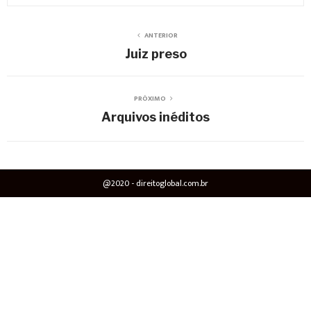
ANTERIOR
Juiz preso
PRÓXIMO
Arquivos inéditos
@2020 - direitoglobal.com.br