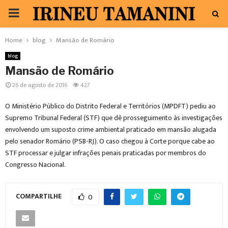
PRIMARY
MENU
Home
blog
Mansão de Romário
blog
Mansão de Romário
26 de agosto de 2016
427
O Ministério Público do Distrito Federal e Territórios (MPDFT) pediu ao
Supremo Tribunal Federal (STF) que dê prosseguimento às investigações
envolvendo um suposto crime ambiental praticado em mansão alugada
pelo senador Romário (PSB-RJ). O caso chegou à Corte porque cabe ao
STF processar e julgar infrações penais praticadas por membros do
Congresso Nacional.
COMPARTILHE
0