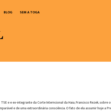
BLOG
SEM A TOGA
SE e e ex-integrante da Corte Interncional da Haia, Francisco Rezek, sobre o
mparável e de uma extraordinária consciência. O fato de ela assumir hoje a Pr