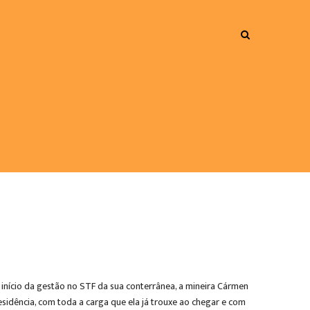
 início da gestão no STF da sua conterrânea, a mineira Cármen
esidência, com toda a carga que ela já trouxe ao chegar e com