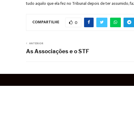
tudo aquilo que ela fez no Tribunal depois de ter assumido, 
COMPARTILHE
0
ANTERIOR
As Associações e o STF