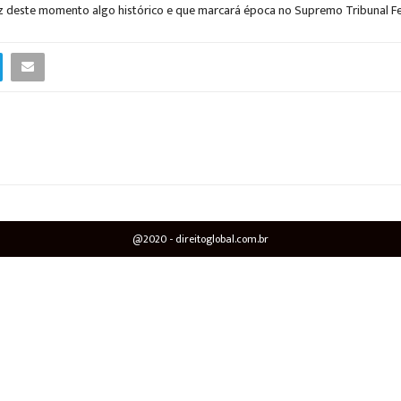
faz deste momento algo histórico e que marcará época no Supremo Tribunal Fe
@2020 - direitoglobal.com.br