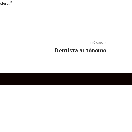
deral.”
PRÓXIMO
Dentista autônomo