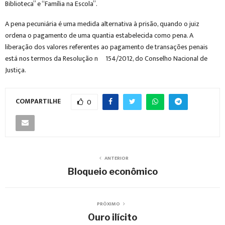
Biblioteca” e “Família na Escola”.
A pena pecuniária é uma medida alternativa à prisão, quando o juiz
ordena o pagamento de uma quantia estabelecida como pena. A
liberação dos valores referentes ao pagamento de transações penais
está nos termos da Resolução nº 154/2012, do Conselho Nacional de
Justiça.
COMPARTILHE
0
ANTERIOR
Bloqueio econômico
PRÓXIMO
Ouro ilícito