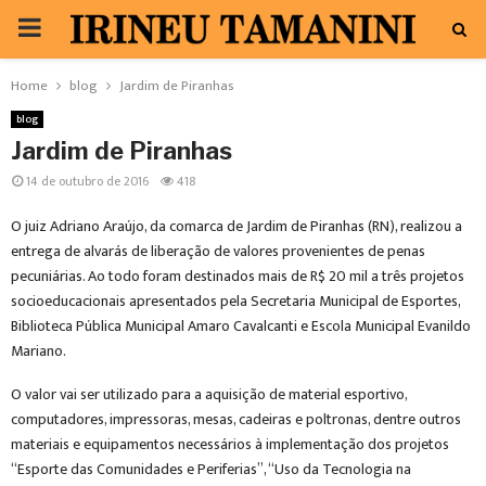
PRIMARY
MENU
Home
blog
Jardim de Piranhas
blog
Jardim de Piranhas
14 de outubro de 2016
418
O juiz Adriano Araújo, da comarca de Jardim de Piranhas (RN), realizou a
entrega de alvarás de liberação de valores provenientes de penas
pecuniárias. Ao todo foram destinados mais de R$ 20 mil a três projetos
socioeducacionais apresentados pela Secretaria Municipal de Esportes,
Biblioteca Pública Municipal Amaro Cavalcanti e Escola Municipal Evanildo
Mariano.
O valor vai ser utilizado para a aquisição de material esportivo,
computadores, impressoras, mesas, cadeiras e poltronas, dentre outros
materiais e equipamentos necessários à implementação dos projetos
“Esporte das Comunidades e Periferias”, “Uso da Tecnologia na