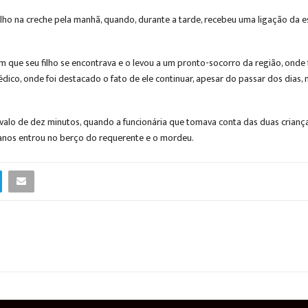
ilho na creche pela manhã, quando, durante a tarde, recebeu uma ligação da 
em que seu filho se encontrava e o levou a um pronto-socorro da região, onde
ico, onde foi destacado o fato de ele continuar, apesar do passar dos dias, 
rvalo de dez minutos, quando a funcionária que tomava conta das duas crianç
 anos entrou no berço do requerente e o mordeu.