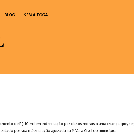
BLOG
SEM A TOGA
agamento de R$ 10 mil em indenização por danos morais a uma criança que, s
sentado por sua mãe na ação ajuizada na 1ª Vara Cível do município.