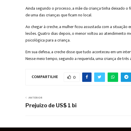
Ainda segundo o processo, a mãe da criança tinha deixado o f
de uma das crianças que ficam no local.
Ao chegar à creche, a mulher ficou assustada com a situação 
lesões. Quatro dias depois, o menor voltou ao atendimento méd
psicológica para a criança.
Em sua defesa, a creche disse que tudo aconteceu em um inte
Nesse meio tempo, segundo a requerida, uma criança de três
COMPARTILHE
0
ANTERIOR
Prejuízo de US$ 1 bi