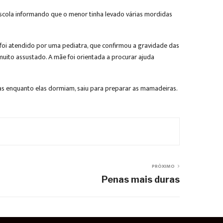
escola informando que o menor tinha levado várias mordidas
 foi atendido por uma pediatra, que confirmou a gravidade das
muito assustado. A mãe foi orientada a procurar ajuda
as enquanto elas dormiam, saiu para preparar as mamadeiras.
PRÓXIMO
Penas mais duras