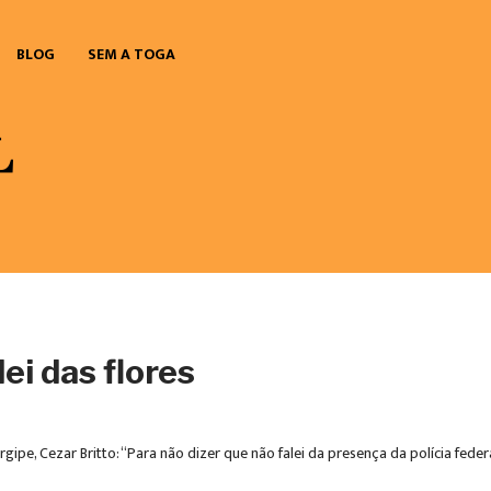
BLOG
SEM A TOGA
ei das flores
ipe, Cezar Britto: “Para não dizer que não falei da presença da polícia fed