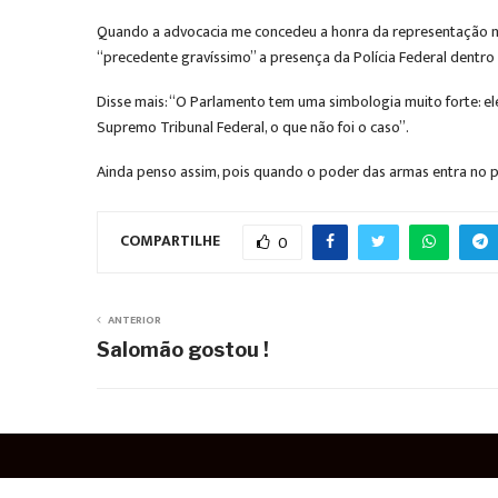
Quando a advocacia me concedeu a honra da representação na
“precedente gravíssimo” a presença da Polícia Federal dentro
Disse mais: “O Parlamento tem uma simbologia muito forte: ele
Supremo Tribunal Federal, o que não foi o caso”.
Ainda penso assim, pois quando o poder das armas entra no p
COMPARTILHE
0
ANTERIOR
Salomão gostou !