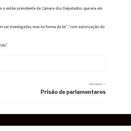
om o então presidente da Câmara dos Deputados, que era um
m ser investigadas, mas na forma da lei”, “com autorização do
ndo”.
PRÓXIMO
Prisão de parlamentares