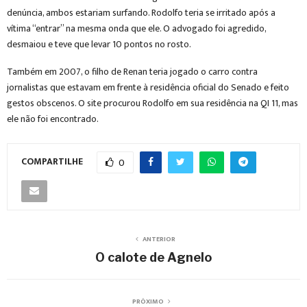
denúncia, ambos estariam surfando. Rodolfo teria se irritado após a
vítima “entrar” na mesma onda que ele. O advogado foi agredido,
desmaiou e teve que levar 10 pontos no rosto.
Também em 2007, o filho de Renan teria jogado o carro contra
jornalistas que estavam em frente à residência oficial do Senado e feito
gestos obscenos. O site procurou Rodolfo em sua residência na QI 11, mas
ele não foi encontrado.
COMPARTILHE
0
ANTERIOR
O calote de Agnelo
PRÓXIMO