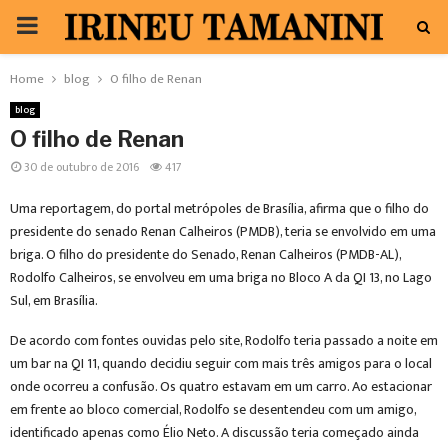
PRIMARY
MENU
Home
blog
O filho de Renan
blog
O filho de Renan
30 de outubro de 2016
417
Uma reportagem, do portal metrópoles de Brasília, afirma que o filho do
presidente do senado Renan Calheiros (PMDB), teria se envolvido em uma
briga. O filho do presidente do Senado, Renan Calheiros (PMDB-AL),
Rodolfo Calheiros, se envolveu em uma briga no Bloco A da QI 13, no Lago
Sul, em Brasília.
De acordo com fontes ouvidas pelo site, Rodolfo teria passado a noite em
um bar na QI 11, quando decidiu seguir com mais três amigos para o local
onde ocorreu a confusão. Os quatro estavam em um carro. Ao estacionar
em frente ao bloco comercial, Rodolfo se desentendeu com um amigo,
identificado apenas como Élio Neto. A discussão teria começado ainda