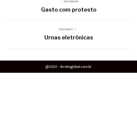
ANTERIOR
Gasto com protesto
PRÓXIMO
Urnas eletrônicas
@2020 - direitoglobal.com.br