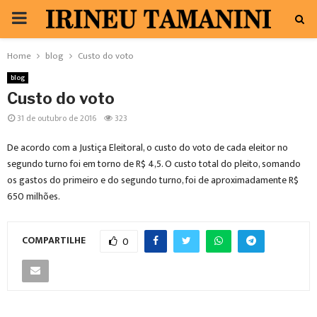
PRIMARY
MENU
Home
blog
Custo do voto
blog
Custo do voto
31 de outubro de 2016
323
De acordo com a Justiça Eleitoral, o custo do voto de cada eleitor no
segundo turno foi em torno de R$ 4,5. O custo total do pleito, somando
os gastos do primeiro e do segundo turno, foi de aproximadamente R$
650 milhões.
COMPARTILHE
0