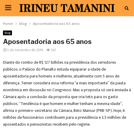
PRIMARY
MENU
Home
blog
Aposentadoria aos 65 anos
blog
Aposentadoria aos 65 anos
5 de novembro de 2016
367
Diante do rombo de R$ 127 bilhões na previdência dos servidores
públicos, o Palácio do Planalto estuda equiparar a idade de
aposentadoria para homens e mulheres, atualmente com 5 anos de
diferença. Temer considera essa reforma “a mais importante” da pauta
econômica em discussão no Congresso. Mas a proposta só será enviada à
Câmara após a conclusão da proposta que cria teto para os gasto
públicos. “Tendência é que homem e mulher tenham a mesma idade”,
afirma o primeiro-secretário da Câmara, Beto Mansur (PRB-SP). Hoje, 6
milhões de funcionários contribuem para a previdência e 3,5 milhões de
aposentados e pensionistas recebem pelo regime.