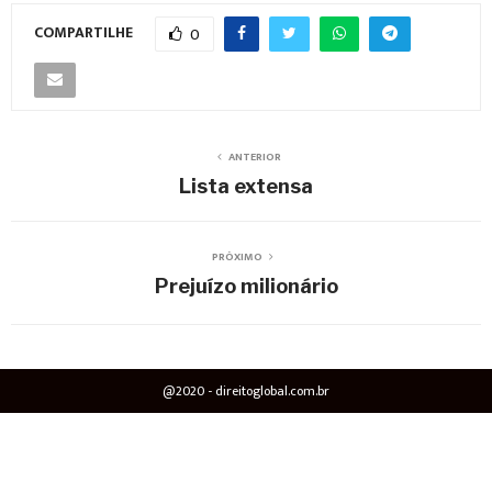
COMPARTILHE
0
ANTERIOR
Lista extensa
PRÓXIMO
Prejuízo milionário
@2020 - direitoglobal.com.br