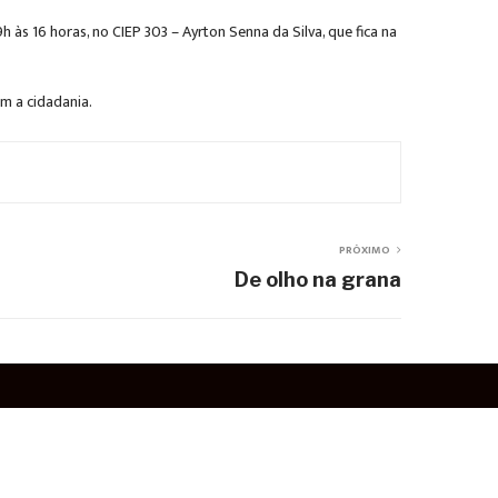
 às 16 horas, no CIEP 303 – Ayrton Senna da Silva, que fica na
m a cidadania.
PRÓXIMO
De olho na grana