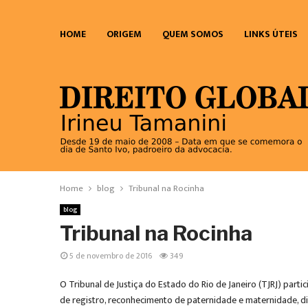
HOME
ORIGEM
QUEM SOMOS
LINKS ÚTEIS
Home
blog
Tribunal na Rocinha
blog
Tribunal na Rocinha
5 de novembro de 2016
349
O Tribunal de Justiça do Estado do Rio de Janeiro (TJRJ) part
de registro, reconhecimento de paternidade e maternidade, div