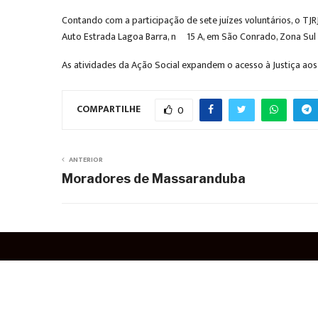
Contando com a participação de sete juízes voluntários, o TJRJ
Auto Estrada Lagoa Barra, nº 15 A, em São Conrado, Zona Sul 
As atividades da Ação Social expandem o acesso à Justiça aos
COMPARTILHE
0
ANTERIOR
Moradores de Massaranduba