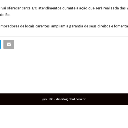
 vai oferecer cerca 170 atendimentos durante a ação que será realizada das 9h
do Rio.
 moradores de locais carentes, ampliam a garantia de seus direitos e fomenta
@2020 - direitoglobal.com.br