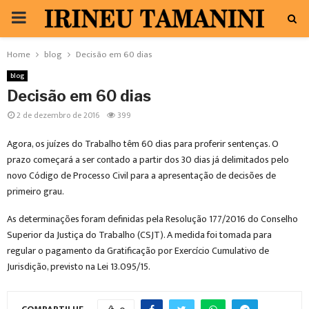
PRIMARY
MENU
Home
blog
Decisão em 60 dias
blog
Decisão em 60 dias
2 de dezembro de 2016
399
Agora, os juízes do Trabalho têm 60 dias para proferir sentenças. O
prazo começará a ser contado a partir dos 30 dias já delimitados pelo
novo Código de Processo Civil para a apresentação de decisões de
primeiro grau.
As determinações foram definidas pela Resolução 177/2016 do Conselho
Superior da Justiça do Trabalho (CSJT). A medida foi tomada para
regular o pagamento da Gratificação por Exercício Cumulativo de
Jurisdição, previsto na Lei 13.095/15.