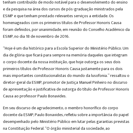
tenham contribuído de modo notável para o desenvolvimento do ensino
e da pesquisa na área dos cursos de pós-graduação ministrados pela
ESMP e que tenham prestado relevantes serviços a entidade. Os
homenageados com os primeiros títulos de Professor Honoris Causa
foram definidos, por unanimidade, em reunião do Conselho Acadêmico da
ESMP, no dia 18 de novembro de 2016.
“Hoje é um dia histórico para a Escola Superior do Ministério Público. Um
dia de glória que ficará para sempre na memória daqueles que integram
o corpo docente da nossa instituição, que hoje outorga os seus dois
primeiros títulos de Professor Honoris Causa justamente para os dois
mais importantes constitucionalistas do mundo da lusofonia.” ressaltou o
diretor-geral da ESMP, promotor de Justiça Manuel Pinheiro no discurso
de apresentação e justificativa de outorga do título de Professor Honoris
Causa ao professor Paulo Bonavides.
Em seu discurso de agradecimento, o membro honorífico do corpo
docente da ESMP, Paulo Bonavides, refletiu sobre a importância do papel
desempenhado pelo Ministério Público em lutar pelas garantias previstas
na Constituição Federal. “O órgão ministerial da sociedade, ao