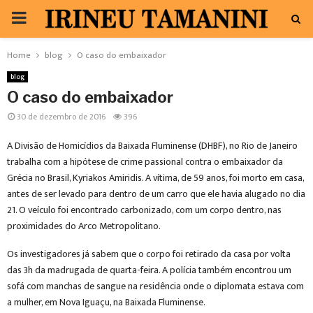
PRIMARY
MENU
Home
blog
O caso do embaixador
blog
O caso do embaixador
30 de dezembro de 2016
396
A Divisão de Homicídios da Baixada Fluminense (DHBF), no Rio de Janeiro
trabalha com a hipótese de crime passional contra o embaixador da
Grécia no Brasil, Kyriakos Amiridis. A vítima, de 59 anos, foi morto em casa,
antes de ser levado para dentro de um carro que ele havia alugado no dia
21. O veículo foi encontrado carbonizado, com um corpo dentro, nas
proximidades do Arco Metropolitano.
Os investigadores já sabem que o corpo foi retirado da casa por volta
das 3h da madrugada de quarta-feira. A polícia também encontrou um
sofá com manchas de sangue na residência onde o diplomata estava com
a mulher, em Nova Iguaçu, na Baixada Fluminense.