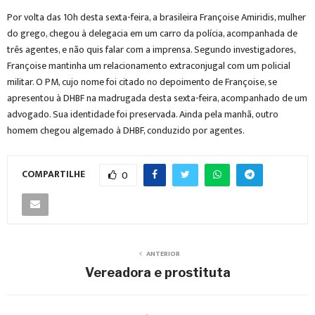
Por volta das 10h desta sexta-feira, a brasileira Françoise Amiridis, mulher
do grego, chegou à delegacia em um carro da polícia, acompanhada de
três agentes, e não quis falar com a imprensa. Segundo investigadores,
Françoise mantinha um relacionamento extraconjugal com um policial
militar. O PM, cujo nome foi citado no depoimento de Françoise, se
apresentou à DHBF na madrugada desta sexta-feira, acompanhado de um
advogado. Sua identidade foi preservada. Ainda pela manhã, outro
homem chegou algemado à DHBF, conduzido por agentes.
COMPARTILHE
0
ANTERIOR
Vereadora e prostituta